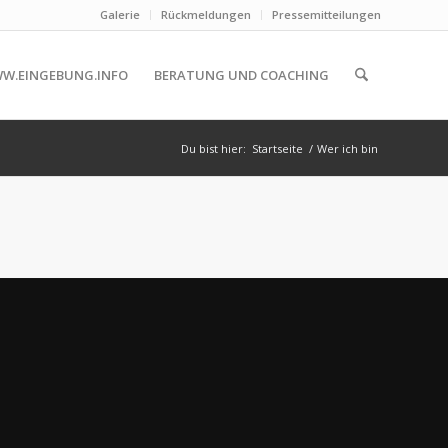
Galerie
Rückmeldungen
Pressemitteilungen
W.EINGEBUNG.INFO
BERATUNG UND COACHING
Du bist hier:
Startseite
/
Wer ich bin