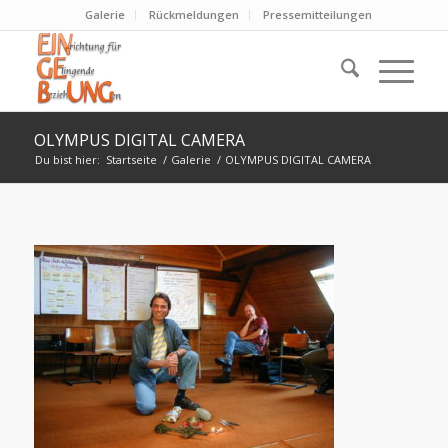
Galerie
Rückmeldungen
Pressemitteilungen
OLYMPUS DIGITAL CAMERA
Du bist hier:
Startseite
/
Galerie
/
OLYMPUS DIGITAL CAMERA