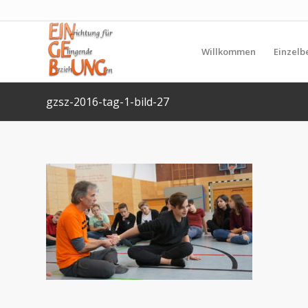
Willkommen
Einzelb
gzsz-2016-tag-1-bild-27