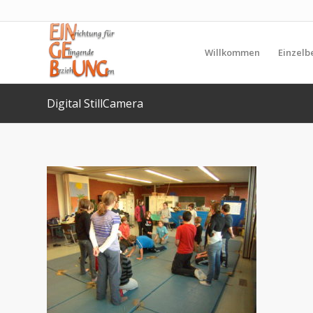
Willkommen
Einzelb
Digital StillCamera