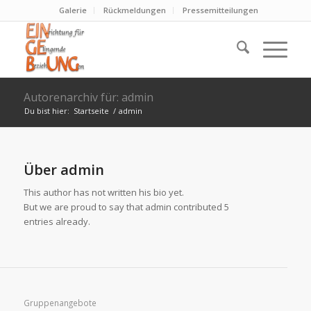
Galerie
Rückmeldungen
Pressemitteilungen
Autorenarchiv für: admin
Du bist hier:
Startseite
/
admin
Über
admin
This author has not written his bio yet.
But we are proud to say that
admin
contributed 5
entries already.
Gruppenangebote