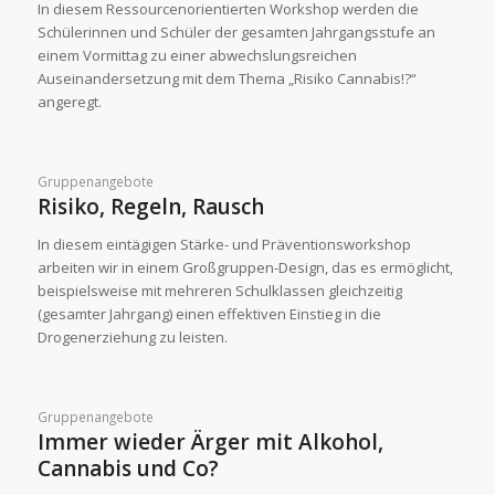
In diesem Ressourcenorientierten Workshop werden die
Schülerinnen und Schüler der gesamten Jahrgangsstufe an
einem Vormittag zu einer abwechslungsreichen
Auseinandersetzung mit dem Thema „Risiko Cannabis!?“
angeregt.
Gruppenangebote
Risiko, Regeln, Rausch
In diesem eintägigen Stärke- und Präventionsworkshop
arbeiten wir in einem Großgruppen-Design, das es ermöglicht,
beispielsweise mit mehreren Schulklassen gleichzeitig
(gesamter Jahrgang) einen effektiven Einstieg in die
Drogenerziehung zu leisten.
Gruppenangebote
Immer wieder Ärger mit Alkohol,
Cannabis und Co?